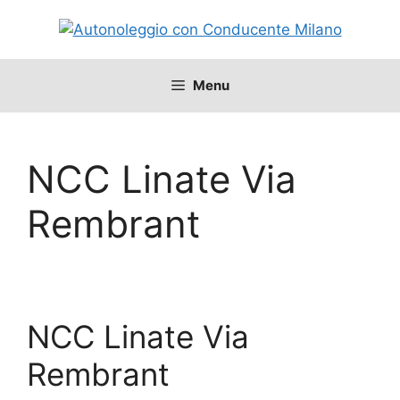
Vai
al
contenuto
Menu
NCC Linate Via
Rembrant
NCC Linate Via
Rembrant