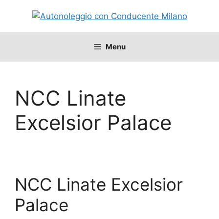
Vai
al
contenuto
Menu
NCC Linate
Excelsior Palace
NCC Linate Excelsior
Palace