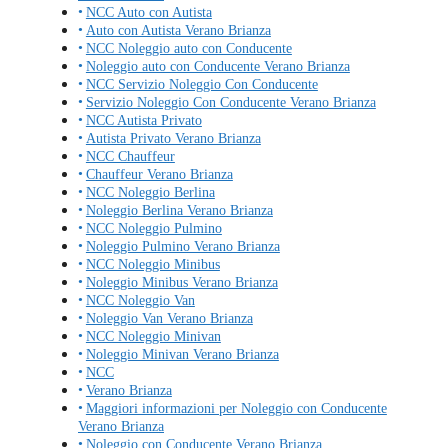
NCC Auto con Autista
Auto con Autista Verano Brianza
NCC Noleggio auto con Conducente
Noleggio auto con Conducente Verano Brianza
NCC Servizio Noleggio Con Conducente
Servizio Noleggio Con Conducente Verano Brianza
NCC Autista Privato
Autista Privato Verano Brianza
NCC Chauffeur
Chauffeur Verano Brianza
NCC Noleggio Berlina
Noleggio Berlina Verano Brianza
NCC Noleggio Pulmino
Noleggio Pulmino Verano Brianza
NCC Noleggio Minibus
Noleggio Minibus Verano Brianza
NCC Noleggio Van
Noleggio Van Verano Brianza
NCC Noleggio Minivan
Noleggio Minivan Verano Brianza
NCC
Verano Brianza
Maggiori informazioni per Noleggio con Conducente
Verano Brianza
Noleggio con Conducente Verano Brianza