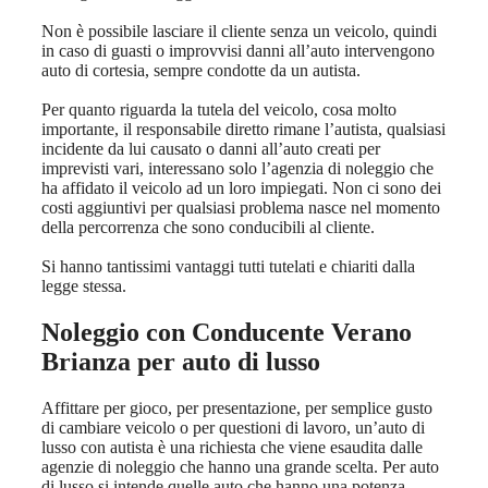
Non è possibile lasciare il cliente senza un veicolo, quindi
in caso di guasti o improvvisi danni all’auto intervengono
auto di cortesia, sempre condotte da un autista.
Per quanto riguarda la tutela del veicolo, cosa molto
importante, il responsabile diretto rimane l’autista, qualsiasi
incidente da lui causato o danni all’auto creati per
imprevisti vari, interessano solo l’agenzia di noleggio che
ha affidato il veicolo ad un loro impiegati. Non ci sono dei
costi aggiuntivi per qualsiasi problema nasce nel momento
della percorrenza che sono conducibili al cliente.
Si hanno tantissimi vantaggi tutti tutelati e chiariti dalla
legge stessa.
Noleggio con Conducente Verano
Brianza
per auto di lusso
Affittare per gioco, per presentazione, per semplice gusto
di cambiare veicolo o per questioni di lavoro, un’auto di
lusso con autista è una richiesta che viene esaudita dalle
agenzie di noleggio che hanno una grande scelta. Per auto
di lusso si intende quelle auto che hanno una potenza