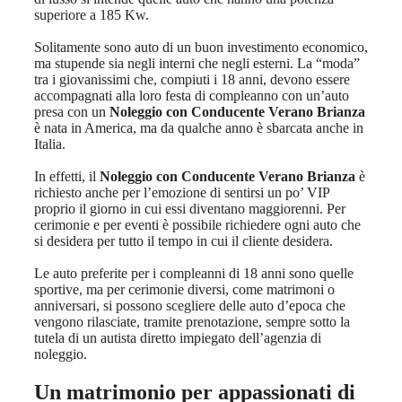
superiore a 185 Kw.
Solitamente sono auto di un buon investimento economico,
ma stupende sia negli interni che negli esterni. La “moda”
tra i giovanissimi che, compiuti i 18 anni, devono essere
accompagnati alla loro festa di compleanno con un’auto
presa con un
Noleggio con Conducente Verano Brianza
è nata in America, ma da qualche anno è sbarcata anche in
Italia.
In effetti, il
Noleggio con Conducente Verano Brianza
è
richiesto anche per l’emozione di sentirsi un po’ VIP
proprio il giorno in cui essi diventano maggiorenni. Per
cerimonie e per eventi è possibile richiedere ogni auto che
si desidera per tutto il tempo in cui il cliente desidera.
Le auto preferite per i compleanni di 18 anni sono quelle
sportive, ma per cerimonie diversi, come matrimoni o
anniversari, si possono scegliere delle auto d’epoca che
vengono rilasciate, tramite prenotazione, sempre sotto la
tutela di un autista diretto impiegato dell’agenzia di
noleggio.
Un matrimonio per appassionati di