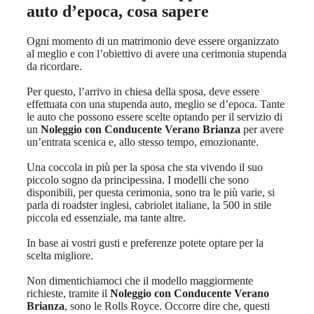
auto d’epoca, cosa sapere
Ogni momento di un matrimonio deve essere organizzato
al meglio e con l’obiettivo di avere una cerimonia stupenda
da ricordare.
Per questo, l’arrivo in chiesa della sposa, deve essere
effettuata con una stupenda auto, meglio se d’epoca. Tante
le auto che possono essere scelte optando per il servizio di
un
Noleggio con Conducente Verano Brianza
per avere
un’entrata scenica e, allo stesso tempo, emozionante.
Una coccola in più per la sposa che sta vivendo il suo
piccolo sogno da principessina. I modelli che sono
disponibili, per questa cerimonia, sono tra le più varie, si
parla di roadster inglesi, cabriolet italiane, la 500 in stile
piccola ed essenziale, ma tante altre.
In base ai vostri gusti e preferenze potete optare per la
scelta migliore.
Non dimentichiamoci che il modello maggiormente
richieste, tramite il
Noleggio con Conducente Verano
Brianza
, sono le Rolls Royce. Occorre dire che, questi