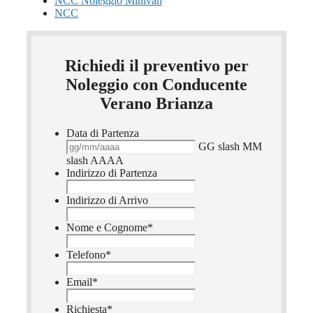
NCC Noleggio Minivan
NCC
Richiedi il preventivo per
Noleggio con Conducente
Verano Brianza
Data di Partenza
GG slash MM
slash AAAA
Indirizzo di Partenza
Indirizzo di Arrivo
Nome e Cognome
*
Telefono
*
Email
*
Richiesta
*