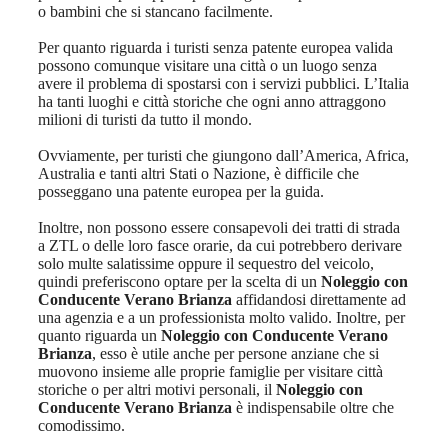
o bambini che si stancano facilmente.
Per quanto riguarda i turisti senza patente europea valida
possono comunque visitare una città o un luogo senza
avere il problema di spostarsi con i servizi pubblici. L’Italia
ha tanti luoghi e città storiche che ogni anno attraggono
milioni di turisti da tutto il mondo.
Ovviamente, per turisti che giungono dall’America, Africa,
Australia e tanti altri Stati o Nazione, è difficile che
posseggano una patente europea per la guida.
Inoltre, non possono essere consapevoli dei tratti di strada
a ZTL o delle loro fasce orarie, da cui potrebbero derivare
solo multe salatissime oppure il sequestro del veicolo,
quindi preferiscono optare per la scelta di un
Noleggio con
Conducente Verano Brianza
affidandosi direttamente ad
una agenzia e a un professionista molto valido. Inoltre, per
quanto riguarda un
Noleggio con Conducente Verano
Brianza
, esso è utile anche per persone anziane che si
muovono insieme alle proprie famiglie per visitare città
storiche o per altri motivi personali, il
Noleggio con
Conducente Verano Brianza
è indispensabile oltre che
comodissimo.