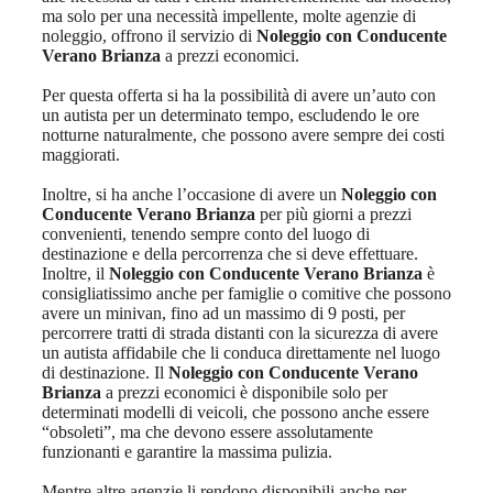
ma solo per una necessità impellente, molte agenzie di
noleggio, offrono il servizio di
Noleggio con Conducente
Verano Brianza
a prezzi economici.
Per questa offerta si ha la possibilità di avere un’auto con
un autista per un determinato tempo, escludendo le ore
notturne naturalmente, che possono avere sempre dei costi
maggiorati.
Inoltre, si ha anche l’occasione di avere un
Noleggio con
Conducente Verano Brianza
per più giorni a prezzi
convenienti, tenendo sempre conto del luogo di
destinazione e della percorrenza che si deve effettuare.
Inoltre, il
Noleggio con Conducente Verano Brianza
è
consigliatissimo anche per famiglie o comitive che possono
avere un minivan, fino ad un massimo di 9 posti, per
percorrere tratti di strada distanti con la sicurezza di avere
un autista affidabile che li conduca direttamente nel luogo
di destinazione. Il
Noleggio con Conducente Verano
Brianza
a prezzi economici è disponibile solo per
determinati modelli di veicoli, che possono anche essere
“obsoleti”, ma che devono essere assolutamente
funzionanti e garantire la massima pulizia.
Mentre altre agenzie li rendono disponibili anche per