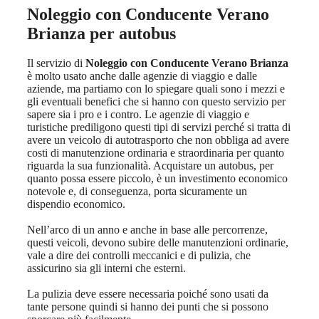
Noleggio con Conducente Verano
Brianza
per autobus
Il servizio di
Noleggio con Conducente Verano Brianza
è molto usato anche dalle agenzie di viaggio e dalle
aziende, ma partiamo con lo spiegare quali sono i mezzi e
gli eventuali benefici che si hanno con questo servizio per
sapere sia i pro e i contro. Le agenzie di viaggio e
turistiche prediligono questi tipi di servizi perché si tratta di
avere un veicolo di autotrasporto che non obbliga ad avere
costi di manutenzione ordinaria e straordinaria per quanto
riguarda la sua funzionalità. Acquistare un autobus, per
quanto possa essere piccolo, è un investimento economico
notevole e, di conseguenza, porta sicuramente un
dispendio economico.
Nell’arco di un anno e anche in base alle percorrenze,
questi veicoli, devono subire delle manutenzioni ordinarie,
vale a dire dei controlli meccanici e di pulizia, che
assicurino sia gli interni che esterni.
La pulizia deve essere necessaria poiché sono usati da
tante persone quindi si hanno dei punti che si possono