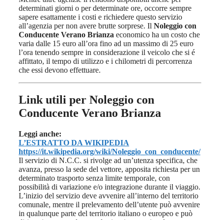
determinati giorni o per determinate ore, occorre sempre
sapere esattamente i costi e richiedere questo servizio
all’agenzia per non avere brutte sorprese. Il
Noleggio con
Conducente Verano Brianza
economico ha un costo che
varia dalle 15 euro all’ora fino ad un massimo di 25 euro
l’ora tenendo sempre in considerazione il veicolo che si é
affittato, il tempo di utilizzo e i chilometri di percorrenza
che essi devono effettuare.
Link utili per Noleggio con
Conducente Verano Brianza
Leggi anche:
L’ESTRATTO DA WIKIPEDIA
https://it.wikipedia.org/wiki/Noleggio_con_conducente/
Il servizio di N.C.C. si rivolge ad un’utenza specifica, che
avanza, presso la sede del vettore, apposita richiesta per un
determinato trasporto senza limite temporale, con
possibilità di variazione e/o integrazione durante il viaggio.
L’inizio del servizio deve avvenire all’interno del territorio
comunale, mentre il prelevamento dell’utente può avvenire
in qualunque parte del territorio italiano o europeo e può