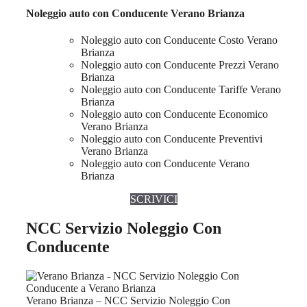
Noleggio auto con Conducente Verano Brianza
Noleggio auto con Conducente Costo Verano
Brianza
Noleggio auto con Conducente Prezzi Verano
Brianza
Noleggio auto con Conducente Tariffe Verano
Brianza
Noleggio auto con Conducente Economico
Verano Brianza
Noleggio auto con Conducente Preventivi
Verano Brianza
Noleggio auto con Conducente Verano
Brianza
SCRIVICI
NCC Servizio Noleggio Con
Conducente
Verano Brianza – NCC Servizio Noleggio Con