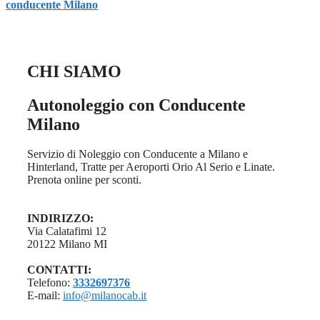
conducente Milano
CHI SIAMO
Autonoleggio con Conducente
Milano
Servizio di Noleggio con Conducente a Milano e
Hinterland, Tratte per Aeroporti Orio Al Serio e Linate.
Prenota online per sconti.
INDIRIZZO:
Via Calatafimi 12
20122 Milano MI
CONTATTI:
Telefono:
3332697376
E-mail:
info@milanocab.it