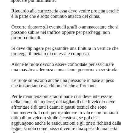
sporcare più facilmente.
Riguardo alla carrozzeria essa deve venire protetta perché
è la parte che è sotto continuo attacco del clima.
Occorre riparare gli eventuali graffi o ammaccature che si
possono subire nel traffico oppure per parcheggi non
proprio ottimali.
Si deve dipingere per garantire una finitura in vernice che
protegga il metallo di cui essa è composta.
Anche le ruote devono essere controllate per assicurare
una massima aderenza e una sicura percorrenza su strada.
Le ruote subiscono anche una pressione in base al peso
che trasportano e ai chilometri che affrontano.
Per le manutenzioni straordinarie ci si deve interessare
della tenuta del motore, dei tagliandi che il veicolo deve
affrontare e di tutti i danni o guasti tecnici che sono
innumerevoli. I costi per mantenere in vita e con funzioni
ottimali un veicolo simile è costoso, se poi ci si
aggiungono anche le assicurazioni e gli oneri richiesti dalla
legge, si nota come possa divenire una spesa di una certa