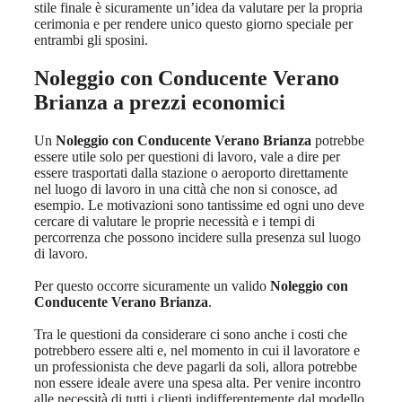
stile finale è sicuramente un’idea da valutare per la propria
cerimonia e per rendere unico questo giorno speciale per
entrambi gli sposini.
Noleggio con Conducente Verano
Brianza
a prezzi economici
Un
Noleggio con Conducente Verano Brianza
potrebbe
essere utile solo per questioni di lavoro, vale a dire per
essere trasportati dalla stazione o aeroporto direttamente
nel luogo di lavoro in una città che non si conosce, ad
esempio. Le motivazioni sono tantissime ed ogni uno deve
cercare di valutare le proprie necessità e i tempi di
percorrenza che possono incidere sulla presenza sul luogo
di lavoro.
Per questo occorre sicuramente un valido
Noleggio con
Conducente Verano Brianza
.
Tra le questioni da considerare ci sono anche i costi che
potrebbero essere alti e, nel momento in cui il lavoratore e
un professionista che deve pagarli da soli, allora potrebbe
non essere ideale avere una spesa alta. Per venire incontro
alle necessità di tutti i clienti indifferentemente dal modello,