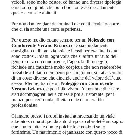
veicoli, sono molto costosi ed hanno una diversa tipologia
e metodo di guida che potrebbe non essere esattamente
quello a cui si è abituati.
Per non danneggiare determinati elementi tecnici occorre
che ci sia anche una certa esperienza.
Per questo meglio optare sempre per un
Noleggio con
Conducente Verano Brianza
che sia direttamente
consigliato dall’agenzia poiché i costi per eventuali danni
sono costosi. Infatti, ogni volta che si affitta un’auto del
genere senza un conducente, l’agenzia di noleggio,
richiede una cauzione molto cospicua che non renderebbe
possibile affittarla nemmeno per un giorno, si tratta sempre
di un costo diverso che dipende anche dal valore dell’auto
stessa. Mentre, tramite un
Noleggio con Conducente
Verano Brianza
, è possibile vivere l’emozione di essere
stati accompagnati nella chiesa e poi al ristorante, per il
pranzo post cerimonia, direttamente da un valido
professionista.
Giungere presso i propri invitati attraversando un viale
alberato su una stupenda auto d’epoca cabriolet è un sogno
che hanno tutte le donne poiché le emozioni sono
fortissime. Un matrimonio organizzato con questo tocco di