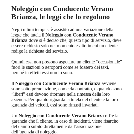
Noleggio con Conducente Verano
Brianza
, le leggi che lo regolano
Negli ultimi tempi si è assistito ad una variazione della
legge che tutela il
Noleggio con Conducente Verano
Brianza
dove si è deciso che, questo tipo di servizio, deve
essere richiesto solo nel momento esatto in cui un cliente
redige la richiesta del servizio.
Quindi essi non possono aspettare un cliente “occasionale”
fuori le stazioni o aeroporti come se fossero dei taxi,
perché in effetti essi non lo sono.
Il
Noleggio con Conducente Verano Brianza
avviene
sono sotto prenotazione, come da contratto, e quando sono
“liberi” essi devono ritornare nella rimessa della loro
azienda. Per quanto riguarda la tutela del cliente e la loro
garanzia dei veicoli, essi sono rimasti invariati.
Un
Noleggio con Conducente Verano Brianza
offre la
garanzia che il cliente, in caso di incidenti, viene risarcito
del danno subito direttamente dall’assicurazione
dell’agenzia di noleggio.