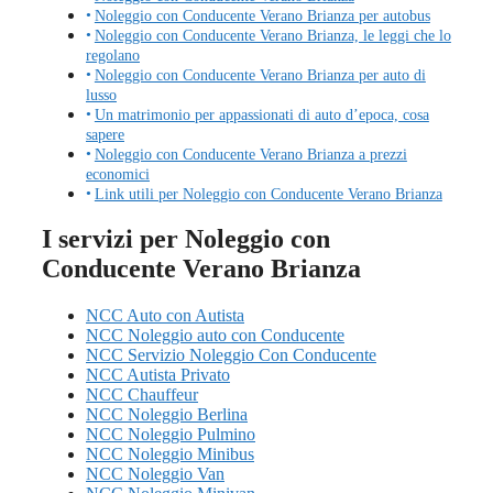
Noleggio con Conducente Verano Brianza per autobus
Noleggio con Conducente Verano Brianza, le leggi che lo
regolano
Noleggio con Conducente Verano Brianza per auto di
lusso
Un matrimonio per appassionati di auto d’epoca, cosa
sapere
Noleggio con Conducente Verano Brianza a prezzi
economici
Link utili per Noleggio con Conducente Verano Brianza
I servizi per Noleggio con
Conducente Verano Brianza
NCC Auto con Autista
NCC Noleggio auto con Conducente
NCC Servizio Noleggio Con Conducente
NCC Autista Privato
NCC Chauffeur
NCC Noleggio Berlina
NCC Noleggio Pulmino
NCC Noleggio Minibus
NCC Noleggio Van