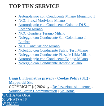
TOP TEN SERVICE
Autonoleggio con Conducente Milano Municipio 1
NCC Prezzi Morivione Milano
Autonoleggio con Conducente Colonne Di San
Lorenzo Milano
NCC Quartiere Teramo Milano
Noleggio con Conducente San Colombano al
Lambro
NCC Conciliazione Milano
Noleggio con Conducente Fulvio Testi Milano
Noleggio con Conducente Piazzale Libia Milano
Autonoleggio con Conducente Baggio Milano
Noleggio con Conducente Roserio Milano
Leggi L'informativa privacy
-
Cookie Policy (UE)
-
Mappa del Sito
COPYRIGHT [c] 2024 by -
Realizzazione siti internet
-
Solution Group Communication
|
Siti Roma
CHIAMA ORA
WHATSAPP
EMAIL