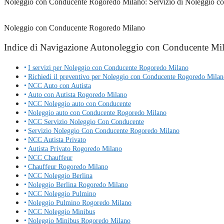
Noleggio con Conducente Rogoredo Milano: Servizio di Noleggio con C
Noleggio con Conducente Rogoredo Milano
Indice di Navigazione Autonoleggio con Conducente Mi
I servizi per Noleggio con Conducente Rogoredo Milano
Richiedi il preventivo per Noleggio con Conducente Rogoredo Milan
NCC Auto con Autista
Auto con Autista Rogoredo Milano
NCC Noleggio auto con Conducente
Noleggio auto con Conducente Rogoredo Milano
NCC Servizio Noleggio Con Conducente
Servizio Noleggio Con Conducente Rogoredo Milano
NCC Autista Privato
Autista Privato Rogoredo Milano
NCC Chauffeur
Chauffeur Rogoredo Milano
NCC Noleggio Berlina
Noleggio Berlina Rogoredo Milano
NCC Noleggio Pulmino
Noleggio Pulmino Rogoredo Milano
NCC Noleggio Minibus
Noleggio Minibus Rogoredo Milano