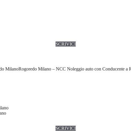
SCRIVICI
Rogoredo Milano – NCC Noleggio auto con Conducente a 
ilano
lano
SCRIVICI