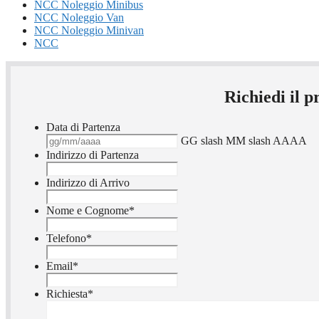
NCC Noleggio Minibus
NCC Noleggio Van
NCC Noleggio Minivan
NCC
Richiedi il 
Data di Partenza
GG slash MM slash AAAA
Indirizzo di Partenza
Indirizzo di Arrivo
Nome e Cognome
*
Telefono
*
Email
*
Richiesta
*