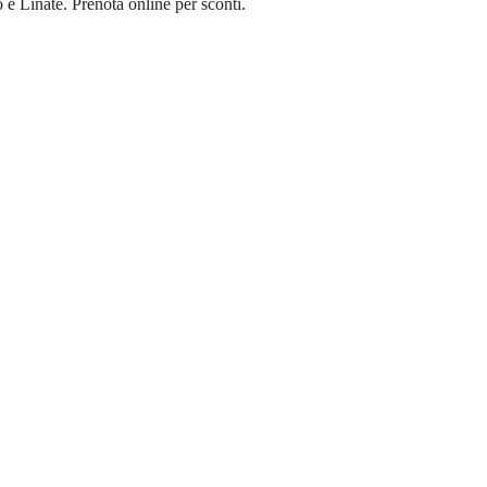
 Linate. Prenota online per sconti.