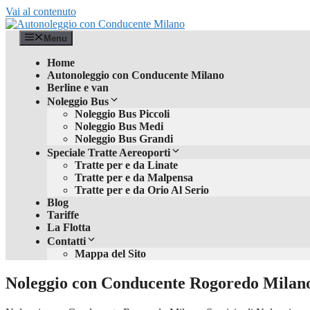
Vai al contenuto
Menu
Home
Autonoleggio con Conducente Milano
Berline e van
Noleggio Bus
Noleggio Bus Piccoli
Noleggio Bus Medi
Noleggio Bus Grandi
Speciale Tratte Aereoporti
Tratte per e da Linate
Tratte per e da Malpensa
Tratte per e da Orio Al Serio
Blog
Tariffe
La Flotta
Contatti
Mappa del Sito
Noleggio con Conducente Rogoredo Milan