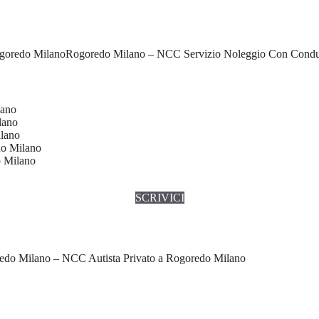
Rogoredo Milano – NCC Servizio Noleggio Con Condu
lano
lano
ilano
do Milano
o Milano
SCRIVICI
edo Milano – NCC Autista Privato a Rogoredo Milano