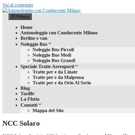
Vai al contenuto
Menu
Home
Autonoleggio con Conducente Milano
Berline e van
Noleggio Bus
Noleggio Bus Piccoli
Noleggio Bus Medi
Noleggio Bus Grandi
Speciale Tratte Aereoporti
Tratte per e da Linate
Tratte per e da Malpensa
Tratte per e da Orio Al Serio
Blog
Tariffe
La Flotta
Contatti
Mappa del Sito
NCC Solaro