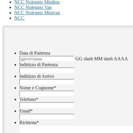
NCC Noleggio Minibus
NCC Noleggio Van
NCC Noleggio Minivan
NCC
Data di Partenza
GG slash MM slash AAAA
Indirizzo di Partenza
Indirizzo di Arrivo
Nome e Cognome
*
Telefono
*
Email
*
Richiesta
*