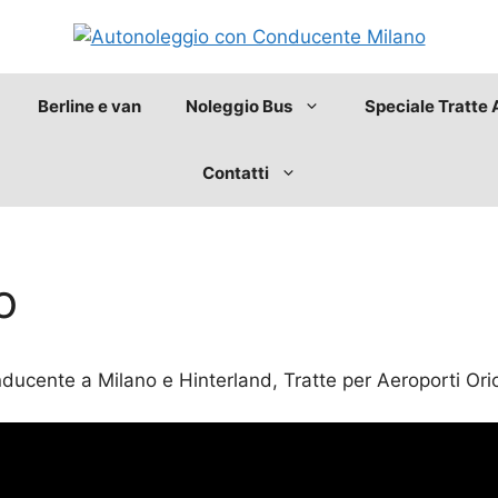
Berline e van
Noleggio Bus
Speciale Tratte 
Contatti
o
ucente a Milano e Hinterland, Tratte per Aeroporti Orio 