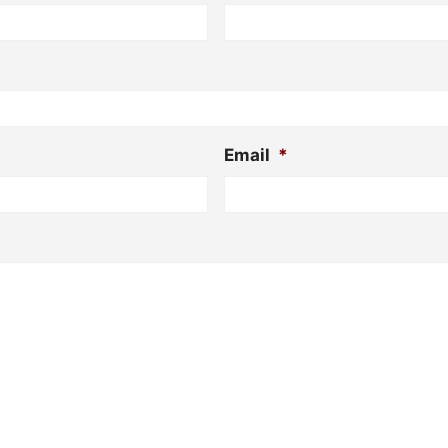
Email
*