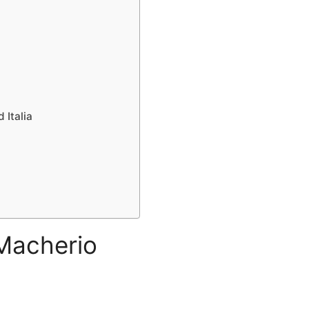
 Italia
 Macherio