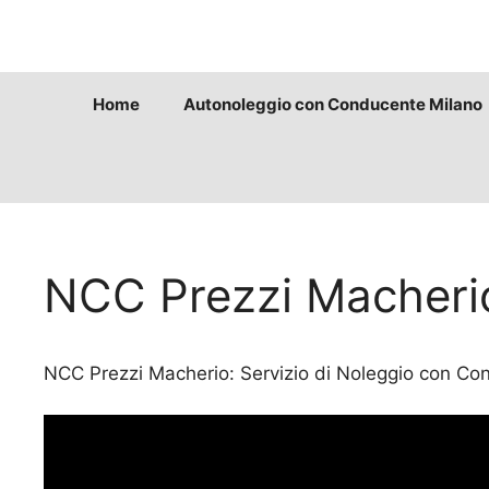
Vai
al
contenuto
Home
Autonoleggio con Conducente Milano
NCC Prezzi Macheri
NCC Prezzi Macherio: Servizio di Noleggio con Cond