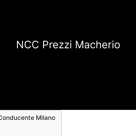
NCC Prezzi Macherio
 Conducente Milano