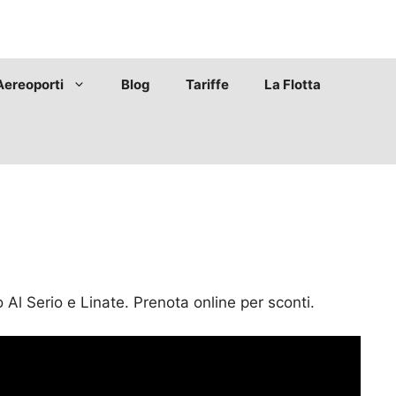
Aereoporti
Blog
Tariffe
La Flotta
Al Serio e Linate. Prenota online per sconti.