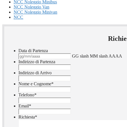
NCC Noleggio Minibus
NCC Noleggio Van
NCC Noleggio Minivan
NCC
Richie
Data di Partenza
GG slash MM slash AAAA
Indirizzo di Partenza
Indirizzo di Arrivo
Nome e Cognome
*
Telefono
*
Email
*
Richiesta
*