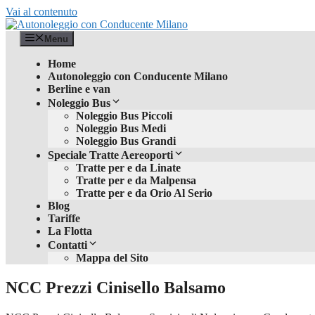
Vai al contenuto
Menu
Home
Autonoleggio con Conducente Milano
Berline e van
Noleggio Bus
Noleggio Bus Piccoli
Noleggio Bus Medi
Noleggio Bus Grandi
Speciale Tratte Aereoporti
Tratte per e da Linate
Tratte per e da Malpensa
Tratte per e da Orio Al Serio
Blog
Tariffe
La Flotta
Contatti
Mappa del Sito
NCC Prezzi Cinisello Balsamo