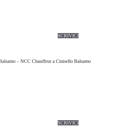
SCRIVICI
 Balsamo – NCC Chauffeur a Cinisello Balsamo
SCRIVICI