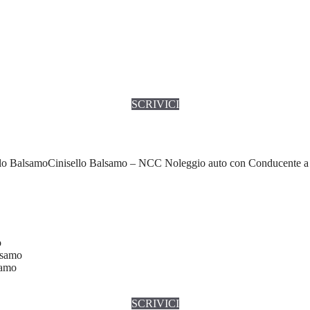
SCRIVICI
Cinisello Balsamo – NCC Noleggio auto con Conducente a 
o
lsamo
samo
SCRIVICI