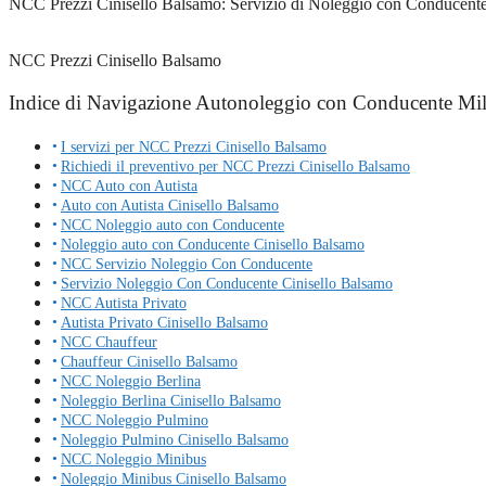
NCC Prezzi Cinisello Balsamo: Servizio di Noleggio con Conducente a 
NCC Prezzi Cinisello Balsamo
Indice di Navigazione Autonoleggio con Conducente Mi
I servizi per NCC Prezzi Cinisello Balsamo
Richiedi il preventivo per NCC Prezzi Cinisello Balsamo
NCC Auto con Autista
Auto con Autista Cinisello Balsamo
NCC Noleggio auto con Conducente
Noleggio auto con Conducente Cinisello Balsamo
NCC Servizio Noleggio Con Conducente
Servizio Noleggio Con Conducente Cinisello Balsamo
NCC Autista Privato
Autista Privato Cinisello Balsamo
NCC Chauffeur
Chauffeur Cinisello Balsamo
NCC Noleggio Berlina
Noleggio Berlina Cinisello Balsamo
NCC Noleggio Pulmino
Noleggio Pulmino Cinisello Balsamo
NCC Noleggio Minibus
Noleggio Minibus Cinisello Balsamo