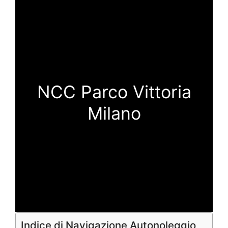
NCC Parco Vittoria
Milano
Indice di Navigazione Autonoleggio