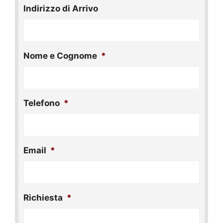
AAAA
Indirizzo di Arrivo
Nome e Cognome
*
Telefono
*
Email
*
Richiesta
*