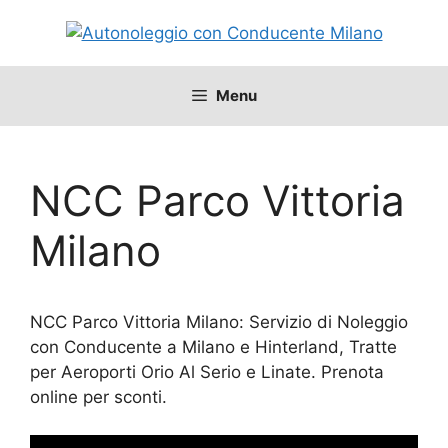
Vai
al
contenuto
Menu
NCC Parco Vittoria
Milano
NCC Parco Vittoria Milano: Servizio di Noleggio
con Conducente a Milano e Hinterland, Tratte
per Aeroporti Orio Al Serio e Linate. Prenota
online per sconti.