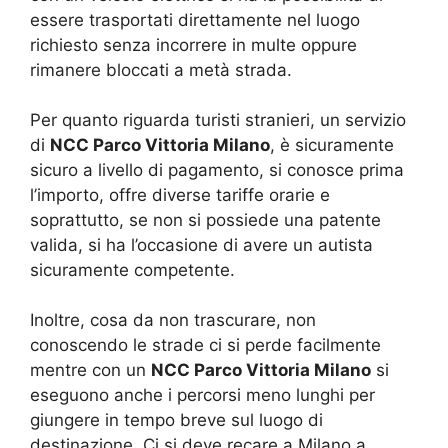
essere trasportati direttamente nel luogo
richiesto senza incorrere in multe oppure
rimanere bloccati a metà strada.
Per quanto riguarda turisti stranieri, un servizio
di
NCC Parco Vittoria Milano
, è sicuramente
sicuro a livello di pagamento, si conosce prima
l’importo, offre diverse tariffe orarie e
soprattutto, se non si possiede una patente
valida, si ha l’occasione di avere un autista
sicuramente competente.
Inoltre, cosa da non trascurare, non
conoscendo le strade ci si perde facilmente
mentre con un
NCC Parco Vittoria Milano
si
eseguono anche i percorsi meno lunghi per
giungere in tempo breve sul luogo di
destinazione. Ci si deve recare a Milano a