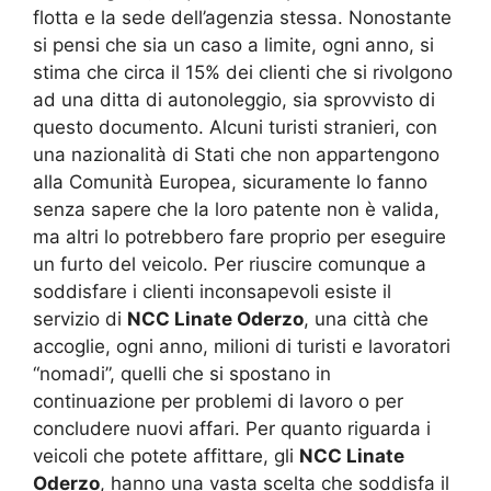
flotta e la sede dell’agenzia stessa. Nonostante
si pensi che sia un caso a limite, ogni anno, si
stima che circa il 15% dei clienti che si rivolgono
ad una ditta di autonoleggio, sia sprovvisto di
questo documento. Alcuni turisti stranieri, con
una nazionalità di Stati che non appartengono
alla Comunità Europea, sicuramente lo fanno
senza sapere che la loro patente non è valida,
ma altri lo potrebbero fare proprio per eseguire
un furto del veicolo. Per riuscire comunque a
soddisfare i clienti inconsapevoli esiste il
servizio di
NCC Linate Oderzo
, una città che
accoglie, ogni anno, milioni di turisti e lavoratori
“nomadi”, quelli che si spostano in
continuazione per problemi di lavoro o per
concludere nuovi affari. Per quanto riguarda i
veicoli che potete affittare, gli
NCC Linate
Oderzo
, hanno una vasta scelta che soddisfa il