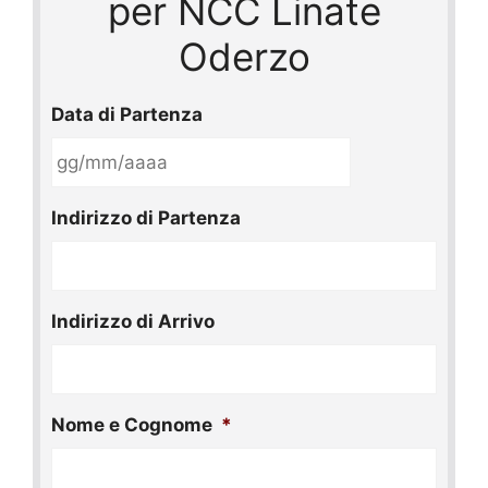
per NCC Linate
Oderzo
Data di Partenza
GG
Indirizzo di Partenza
slash
MM
slash
AAAA
Indirizzo di Arrivo
Nome e Cognome
*