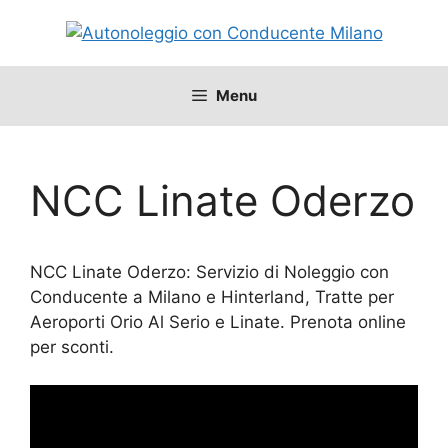
Vai
al
contenuto
Menu
NCC Linate Oderzo
NCC Linate Oderzo: Servizio di Noleggio con
Conducente a Milano e Hinterland, Tratte per
Aeroporti Orio Al Serio e Linate. Prenota online
per sconti.