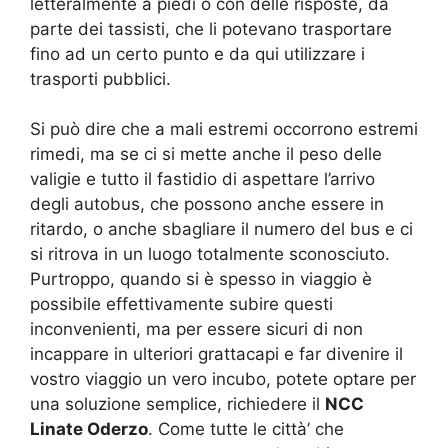
letteralmente a piedi o con delle risposte, da
parte dei tassisti, che li potevano trasportare
fino ad un certo punto e da qui utilizzare i
trasporti pubblici.
Si può dire che a mali estremi occorrono estremi
rimedi, ma se ci si mette anche il peso delle
valigie e tutto il fastidio di aspettare l’arrivo
degli autobus, che possono anche essere in
ritardo, o anche sbagliare il numero del bus e ci
si ritrova in un luogo totalmente sconosciuto.
Purtroppo, quando si è spesso in viaggio è
possibile effettivamente subire questi
inconvenienti, ma per essere sicuri di non
incappare in ulteriori grattacapi e far divenire il
vostro viaggio un vero incubo, potete optare per
una soluzione semplice, richiedere il
NCC
Linate Oderzo
. Come tutte le città’ che