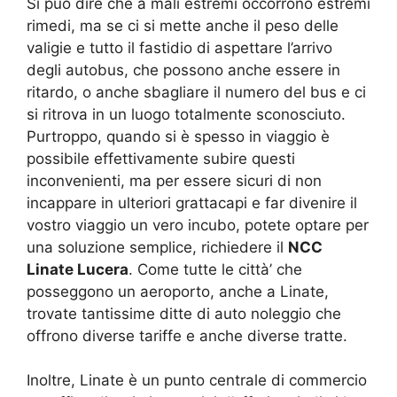
Si può dire che a mali estremi occorrono estremi
rimedi, ma se ci si mette anche il peso delle
valigie e tutto il fastidio di aspettare l’arrivo
degli autobus, che possono anche essere in
ritardo, o anche sbagliare il numero del bus e ci
si ritrova in un luogo totalmente sconosciuto.
Purtroppo, quando si è spesso in viaggio è
possibile effettivamente subire questi
inconvenienti, ma per essere sicuri di non
incappare in ulteriori grattacapi e far divenire il
vostro viaggio un vero incubo, potete optare per
una soluzione semplice, richiedere il
NCC
Linate Lucera
. Come tutte le città’ che
posseggono un aeroporto, anche a Linate,
trovate tantissime ditte di auto noleggio che
offrono diverse tariffe e anche diverse tratte.
Inoltre, Linate è un punto centrale di commercio