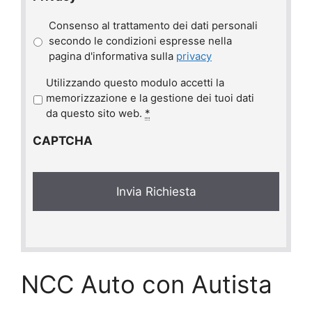
Consenso al trattamento dei dati personali
secondo le condizioni espresse nella
pagina d'informativa sulla
privacy
P
Utilizzando questo modulo accetti la
r
memorizzazione e la gestione dei tuoi dati
i
da questo sito web.
*
v
CAPTCHA
a
c
y
*
NCC Auto con Autista