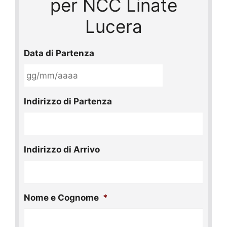
per NCC Linate
Lucera
Data di Partenza
GG
Indirizzo di Partenza
slash
MM
slash
AAAA
Indirizzo di Arrivo
Nome e Cognome
*