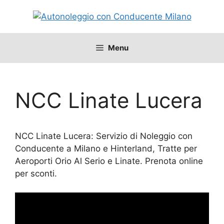
Vai
al
contenuto
Menu
NCC Linate Lucera
NCC Linate Lucera: Servizio di Noleggio con
Conducente a Milano e Hinterland, Tratte per
Aeroporti Orio Al Serio e Linate. Prenota online
per sconti.