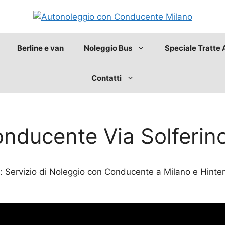
Berline e van
Noleggio Bus
Speciale Tratte 
Contatti
nducente Via Solferin
Servizio di Noleggio con Conducente a Milano e Hinterla