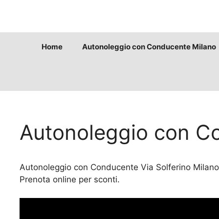
Vai
al
contenuto
Home
Autonoleggio con Conducente Milano
Autonoleggio con Co
Autonoleggio con Conducente Via Solferino Milano: 
Prenota online per sconti.