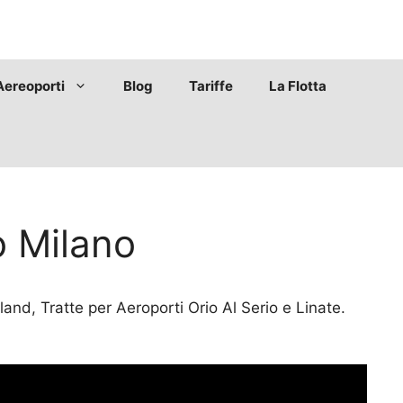
Aereoporti
Blog
Tariffe
La Flotta
o Milano
nd, Tratte per Aeroporti Orio Al Serio e Linate.