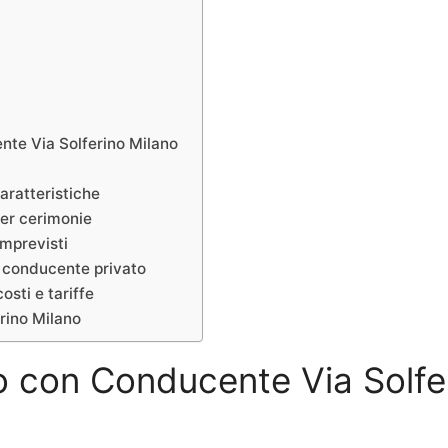
nte Via Solferino Milano
aratteristiche
er cerimonie
mprevisti
e conducente privato
sti e tariffe
rino Milano
io con Conducente Via Solfe