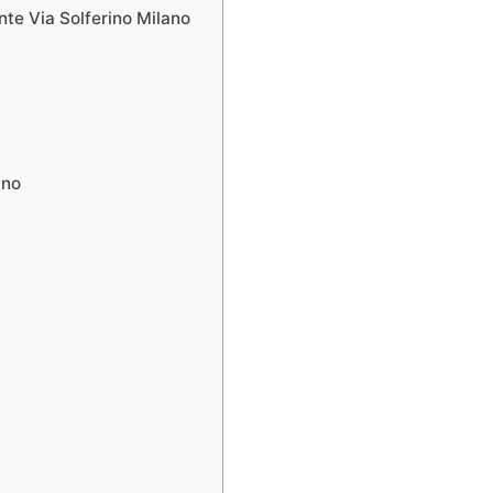
nte Via Solferino Milano
ano