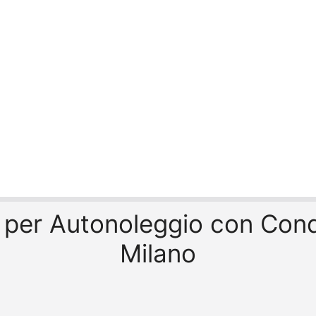
vo per Autonoleggio con Con
Milano