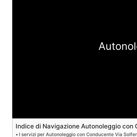
Autonol
Indice di Navigazione Autonoleggio con
I servizi per Autonoleggio con Conducente Via Solfe