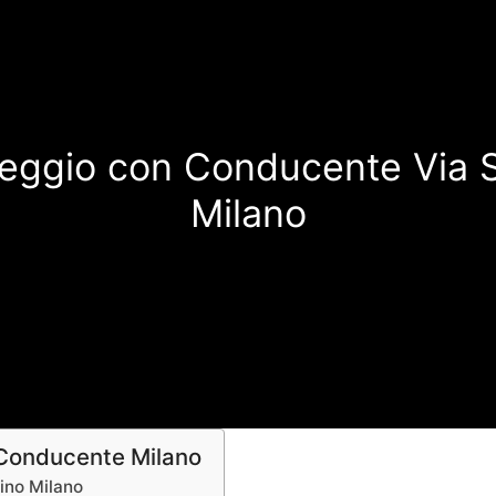
eggio con Conducente Via S
Milano
 Conducente Milano
rino Milano