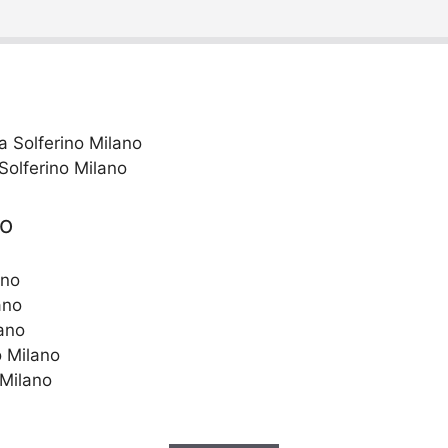
Solferino Milano
no
ano
ano
lano
o Milano
 Milano